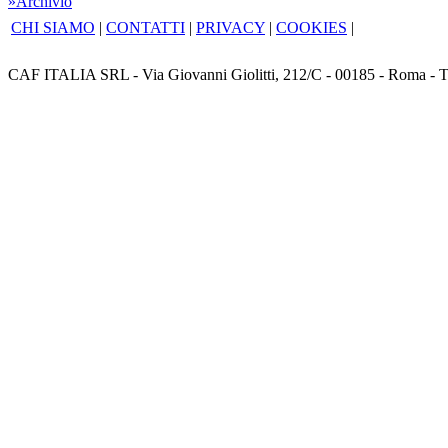
»Archivio
CHI SIAMO
|
CONTATTI
|
PRIVACY
|
COOKIES
|
CAF ITALIA SRL - Via Giovanni Giolitti, 212/C - 00185 - Roma - T