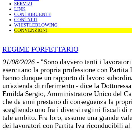
SERVIZI
LINK
CONTRIBUENTE
CONTATTI
WHISTLEBLOWING
CONVENZIONI
REGIME FORFETTARIO
01/08/2026
- "Sono davvero tanti i lavoratori 
esercitano la propria professione con Partita 
hanno dunque un rapporto di lavoro subordin
un'azienda di riferimento - dice la Dottoress
Emilda Sergio, Amministratore Unico del Caf 
che da anni prestano di conseguenza la propr
scegliendo uno fra i diversi regimi fiscali di 
tale ambito. Fra loro, assume una grande val
dei lavoratori con Partita Iva riconducibili al 