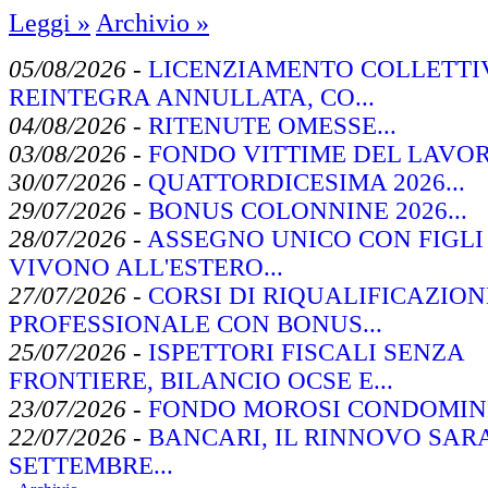
Leggi »
Archivio »
05/08/2026
-
LICENZIAMENTO COLLETTI
REINTEGRA ANNULLATA, CO...
04/08/2026
-
RITENUTE OMESSE...
03/08/2026
-
FONDO VITTIME DEL LAVORO
30/07/2026
-
QUATTORDICESIMA 2026...
29/07/2026
-
BONUS COLONNINE 2026...
28/07/2026
-
ASSEGNO UNICO CON FIGLI
VIVONO ALL'ESTERO...
27/07/2026
-
CORSI DI RIQUALIFICAZION
PROFESSIONALE CON BONUS...
25/07/2026
-
ISPETTORI FISCALI SENZA
FRONTIERE, BILANCIO OCSE E...
23/07/2026
-
FONDO MOROSI CONDOMINI
22/07/2026
-
BANCARI, IL RINNOVO SARA
SETTEMBRE...