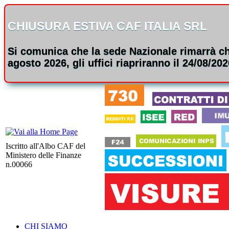
CHIUSURA ESTIVA CAF ITALIA SRL
Si comunica che la sede Nazionale rimarrà chi
agosto 2026, gli uffici riapriranno il 24/08/202
Iscritto all'Albo CAF del
Ministero delle Finanze
n.00066
CHI SIAMO