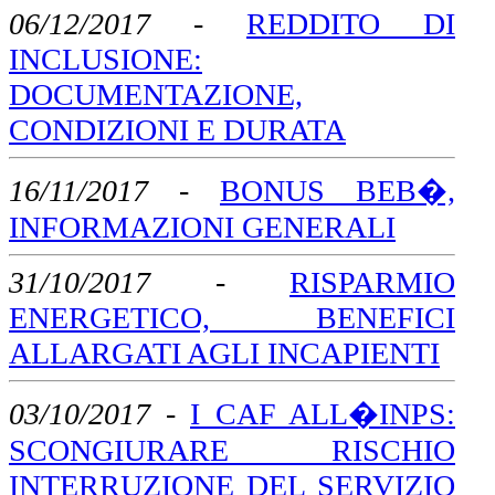
06/12/2017
-
REDDITO DI
INCLUSIONE:
DOCUMENTAZIONE,
CONDIZIONI E DURATA
16/11/2017
-
BONUS BEB�,
INFORMAZIONI GENERALI
31/10/2017
-
RISPARMIO
ENERGETICO, BENEFICI
ALLARGATI AGLI INCAPIENTI
03/10/2017
-
I CAF ALL�INPS:
SCONGIURARE RISCHIO
INTERRUZIONE DEL SERVIZIO