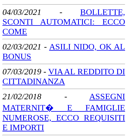
04/03/2021
-
BOLLETTE,
SCONTI AUTOMATICI: ECCO
COME
02/03/2021
-
ASILI NIDO, OK AL
BONUS
07/03/2019
-
VIA AL REDDITO DI
CITTADINANZA
21/02/2018
-
ASSEGNI
MATERNIT� E FAMIGLIE
NUMEROSE, ECCO REQUISITI
E IMPORTI