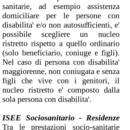
sanitarie, ad esempio assistenza
domiciliare per le persone con
disabilita' e/o non autosufficienti, e'
possibile scegliere un nucleo
ristretto rispetto a quello ordinario
(solo beneficiario, coniuge e figli).
Nel caso di persona con disabilita'
maggiorenne, non coniugata e senza
figli che vive con i genitori, il
nucleo ristretto e' composto dalla
sola persona con disabilita'.
ISEE Sociosanitario - Residenze
Tra le prestazioni socio-sanitarie