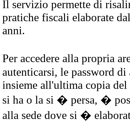
Il servizio permette di risali
pratiche fiscali elaborate da
anni.
Per accedere alla propria ar
autenticarsi, le password di
insieme all'ultima copia de
si ha o la si � persa, � po
alla sede dove si � elaborat