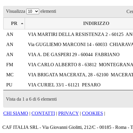
Visualizza
elementi
Cer
PR
INDIRIZZO
AN
VIA MARTIRI DELLA RESISTENZA 2 - 60125 
AN
Via GUGLIEMO MARCONI 14 - 60033 CHIARAV
AN
VIA A. DE GASPERI 29 - 60044 FABRIANO
FM
VIA CARLO ALBERTO 8 - 63812 MONTEGRAN
MC
VIA BRIGATA MACERATA, 28 - 62100 MACERA
PU
VIA CURIEL 33/1 - 61121 PESARO
Vista da 1 a 6 di 6 elementi
CHI SIAMO
|
CONTATTI
|
PRIVACY
|
COOKIES
|
CAF ITALIA SRL - Via Giovanni Giolitti, 212/C - 00185 - Roma - T