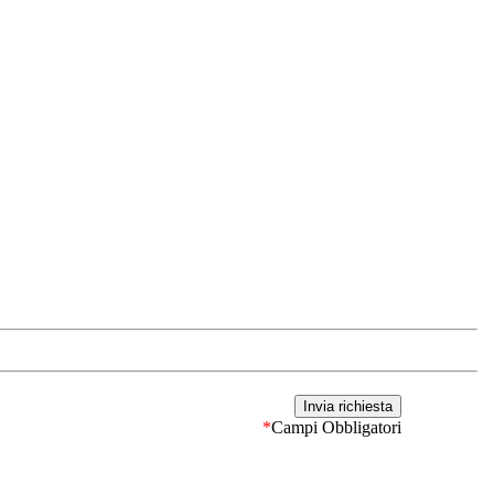
*
Campi Obbligatori