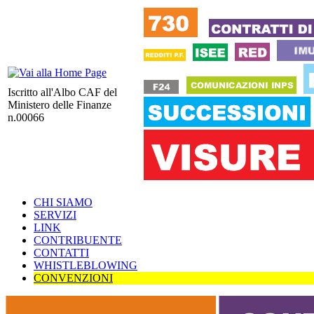
Iscritto all'Albo CAF del
Ministero delle Finanze
n.00066
CHI SIAMO
SERVIZI
LINK
CONTRIBUENTE
CONTATTI
WHISTLEBLOWING
CONVENZIONI