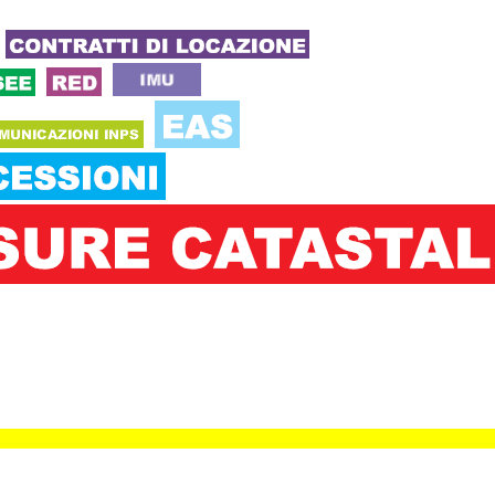
click 207