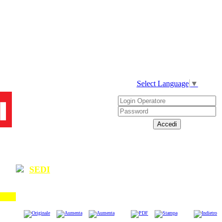
Select Language
▼
SEDI