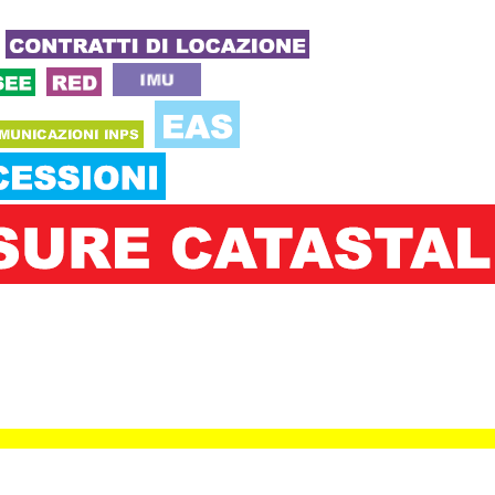
click 227