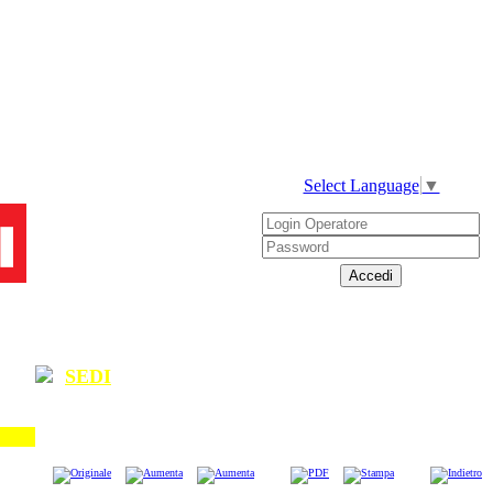
Select Language
▼
SEDI