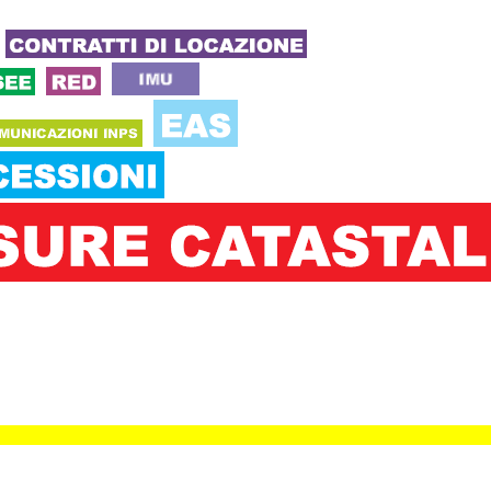
click 182