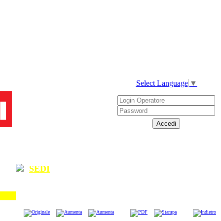
Select Language
▼
SEDI