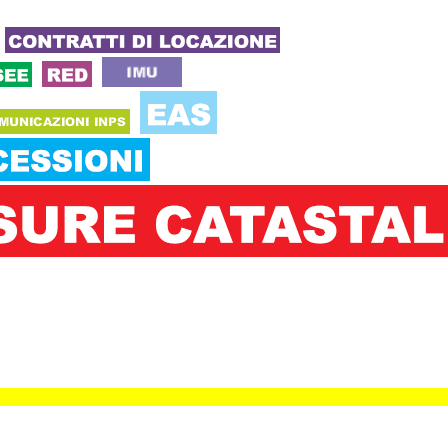
click 245