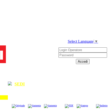
Select Language
▼
SEDI