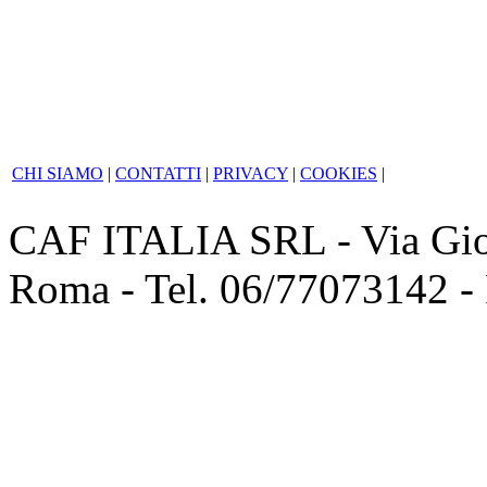
mancata esposizione
CHI SIAMO
|
CONTATTI
|
PRIVACY
|
COOKIES
|
CAF ITALIA SRL - Via Giov
Roma - Tel. 06/77073142 -