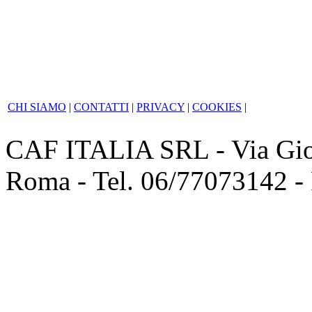
CHI SIAMO
|
CONTATTI
|
PRIVACY
|
COOKIES
|
CAF ITALIA SRL - Via Giov
Roma - Tel. 06/77073142 -