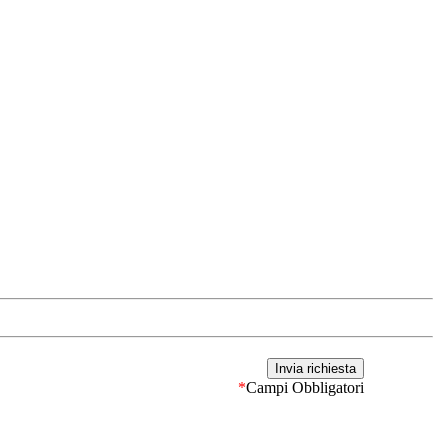
*
Campi Obbligatori