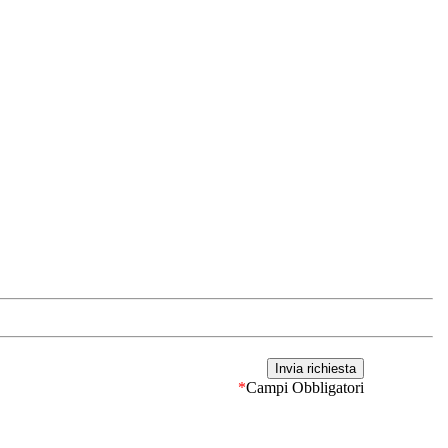
*
Campi Obbligatori