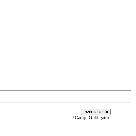
*
Campi Obbligatori