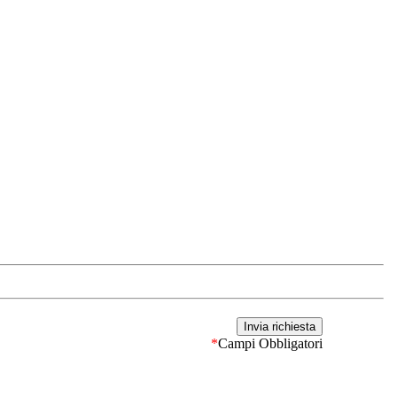
*
Campi Obbligatori