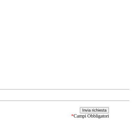
*
Campi Obbligatori