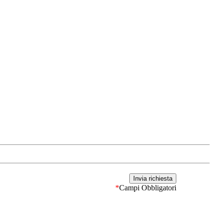
*
Campi Obbligatori