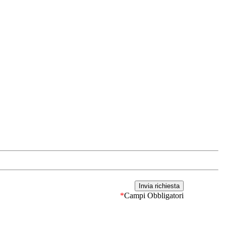
*
Campi Obbligatori