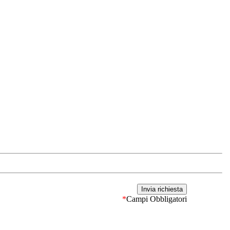
*
Campi Obbligatori