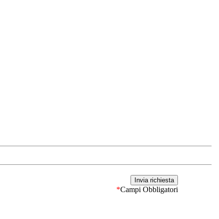
*
Campi Obbligatori