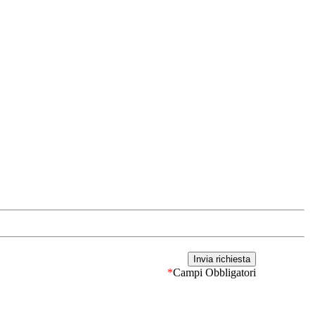
*
Campi Obbligatori