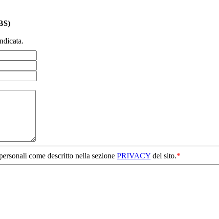
BS)
ndicata.
 personali come descritto nella sezione
PRIVACY
del sito.
*