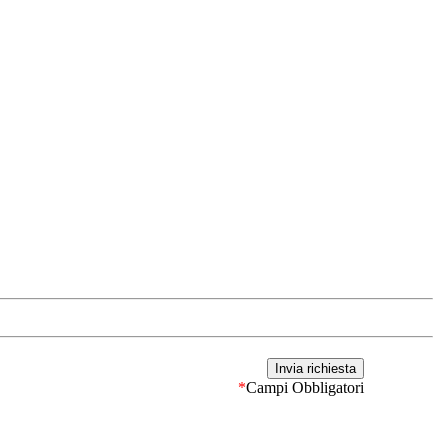
*
Campi Obbligatori