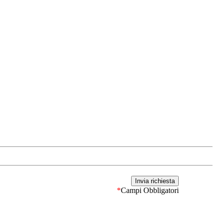
*
Campi Obbligatori