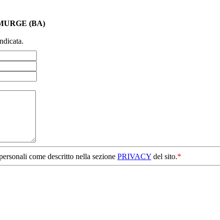
MURGE (BA)
ndicata.
 personali come descritto nella sezione
PRIVACY
del sito.
*