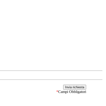
*
Campi Obbligatori