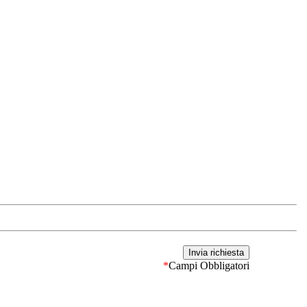
*
Campi Obbligatori