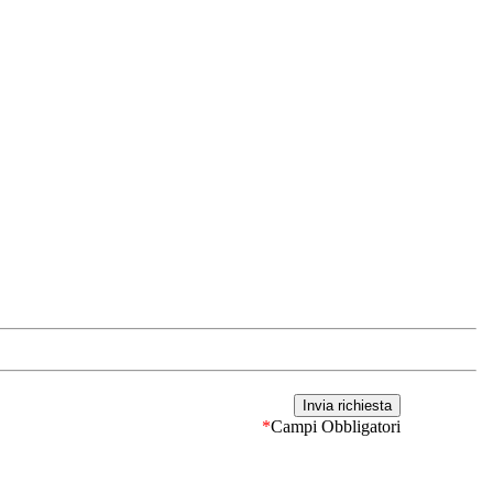
*
Campi Obbligatori