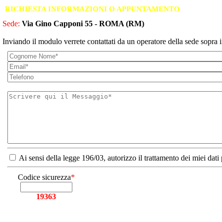
RICHIESTA INFORMAZIONI O APPUNTAMENTO
Sede:
Via Gino Capponi 55 - ROMA (RM)
Inviando il modulo verrete contattati da un operatore della sede sopra i
Ai sensi della legge 196/03, autorizzo il trattamento dei miei dati
Codice sicurezza
*
19363