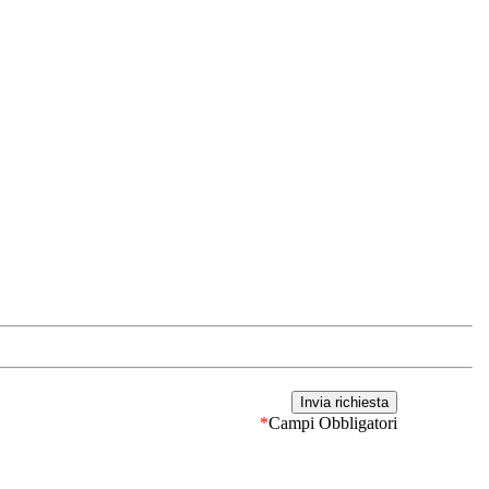
*
Campi Obbligatori