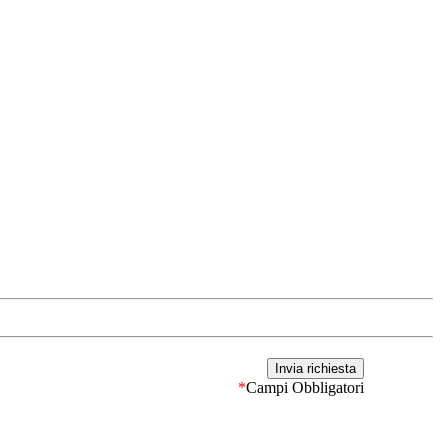
*
Campi Obbligatori