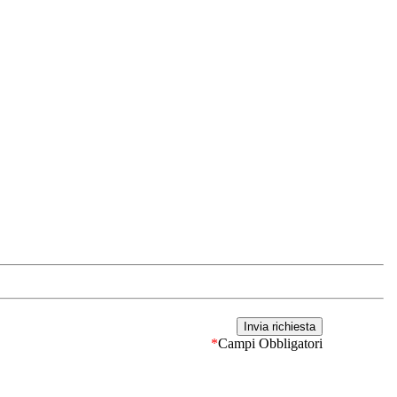
*
Campi Obbligatori