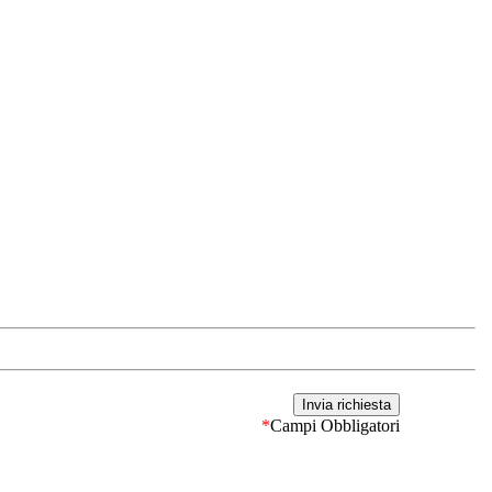
*
Campi Obbligatori