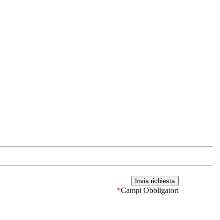
*
Campi Obbligatori