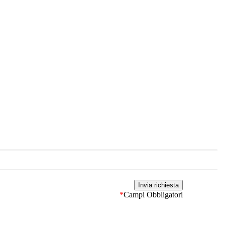
*
Campi Obbligatori