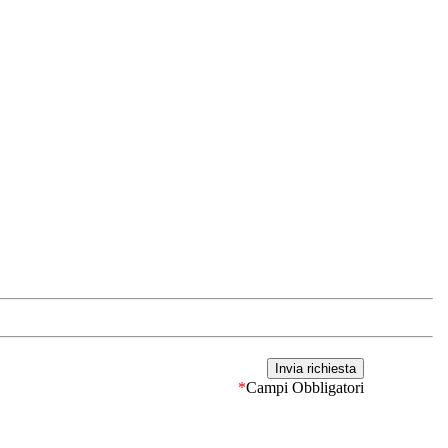
*
Campi Obbligatori