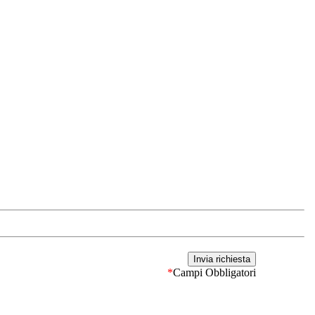
*
Campi Obbligatori