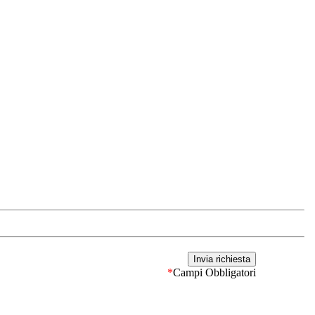
*
Campi Obbligatori