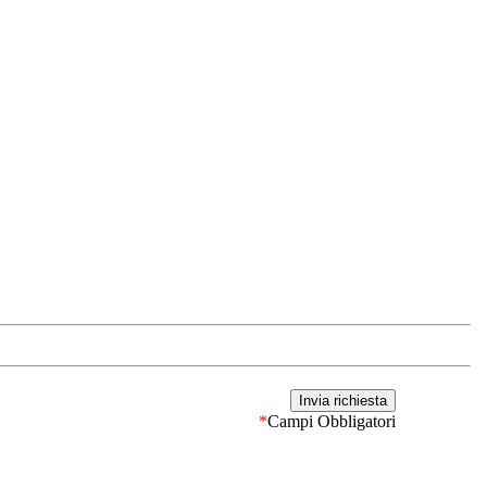
*
Campi Obbligatori