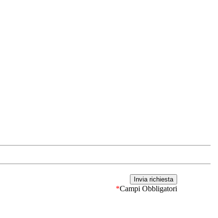
*
Campi Obbligatori