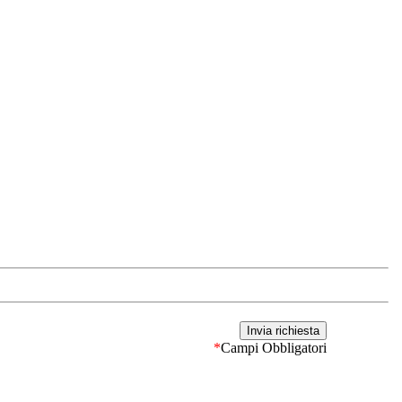
*
Campi Obbligatori