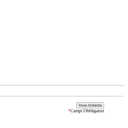
*
Campi Obbligatori