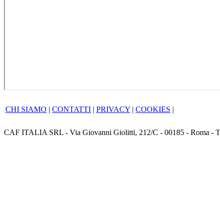
CHI SIAMO
|
CONTATTI
|
PRIVACY
|
COOKIES
|
CAF ITALIA SRL - Via Giovanni Giolitti, 212/C - 00185 - Roma - T